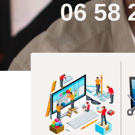
06 58 