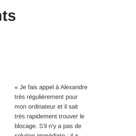
nts
« Je fais appel à Alexandre
très régulièrement pour
mon ordinateur et il sait
très rapidement trouver le
blocage. S’il n’y a pas de
solution immédiate : il a