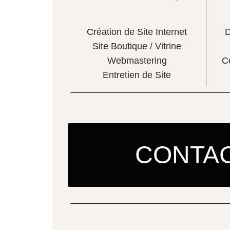
Création de Site Internet
D
Site Boutique / Vitrine
Webmastering
C
Entretien de Site
CONTAC