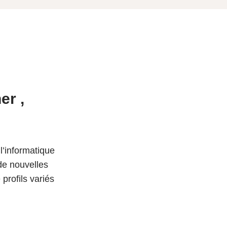
er ,
l’informatique
 de nouvelles
profils variés