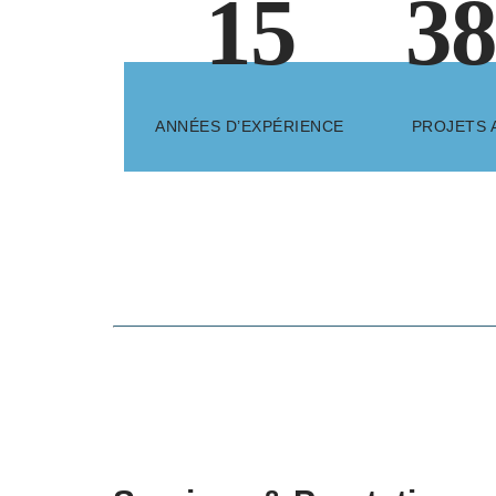
15
3
ANNÉES D’EXPÉRIENCE
PROJETS 