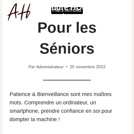
Aller
Alexandre HOLLARD -
PRESTATIONS
au
Informatique
contenu
Pour les
Séniors
Par
Administrateur
25 novembre 2022
Patience & Bienveillance sont mes maîtres
mots. Comprendre un ordinateur, un
smartphone, prendre confiance en soi pour
dompter la machine !