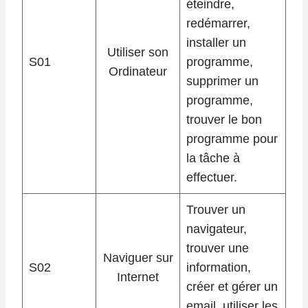
éteindre,
redémarrer,
installer un
Utiliser son
S01
programme,
Ordinateur
supprimer un
programme,
trouver le bon
programme pour
la tâche à
effectuer.
Trouver un
navigateur,
trouver une
Naviguer sur
S02
information,
Internet
créer et gérer un
email, utiliser les