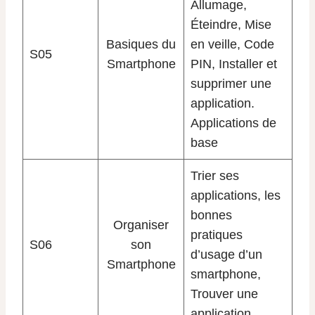
Allumage,
Éteindre, Mise
Basiques du
en veille, Code
S05
Smartphone
PIN, Installer et
supprimer une
application.
Applications de
base
Trier ses
applications, les
bonnes
Organiser
pratiques
S06
son
d’usage d’un
Smartphone
smartphone,
Trouver une
application.