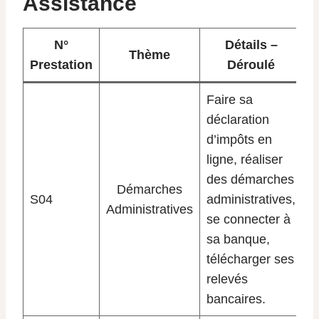
Assistance
N°
Détails –
Thème
Prestation
Déroulé
Faire sa
déclaration
d’impôts en
ligne, réaliser
des démarches
Démarches
S04
administratives,
Administratives
se connecter à
sa banque,
télécharger ses
relevés
bancaires.