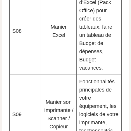
d’Excel (Pack
Office) pour
créer des
Manier
tableaux, faire
S08
Excel
un tableau de
Budget de
dépenses,
Budget
vacances.
Fonctionnalités
principales de
votre
Manier son
équipement, les
Imprimante /
S09
logiciels de votre
Scanner /
imprimante,
Copieur
fonctionnalités